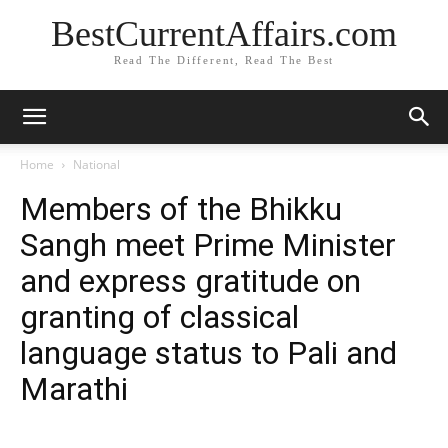
BestCurrentAffairs.com
Read The Different, Read The Best
Home
National
Members of the Bhikku
Sangh meet Prime Minister
and express gratitude on
granting of classical
language status to Pali and
Marathi