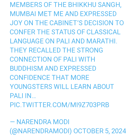
MEMBERS OF THE BHIKKHU SANGH,
MUMBAI MET ME AND EXPRESSED
JOY ON THE CABINET’S DECISION TO
CONFER THE STATUS OF CLASSICAL
LANGUAGE ON PALI AND MARATHI.
THEY RECALLED THE STRONG
CONNECTION OF PALI WITH
BUDDHISM AND EXPRESSED
CONFIDENCE THAT MORE
YOUNGSTERS WILL LEARN ABOUT
PALI IN…
PIC.TWITTER.COM/MI9Z703PRB
— NARENDRA MODI
(@NARENDRAMODI)
OCTOBER 5, 2024