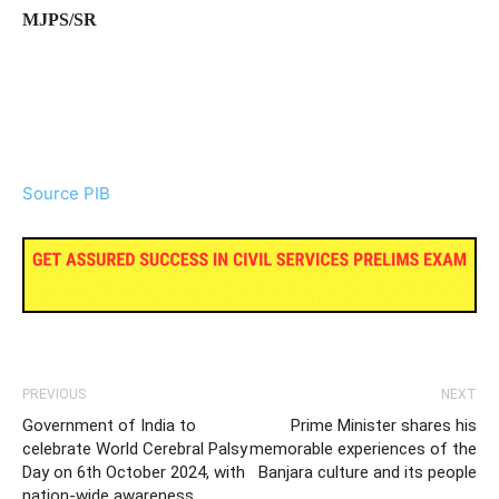
MJPS/SR
Source PIB
PREVIOUS
NEXT
Government of India to
Prime Minister shares his
celebrate World Cerebral Palsy
memorable experiences of the
Day on 6th October 2024, with
Banjara culture and its people
nation-wide awareness