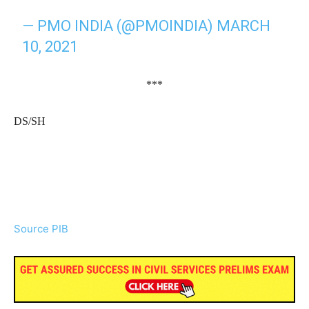
— PMO INDIA (@PMOINDIA)
MARCH
10, 2021
***
DS/SH
Source PIB