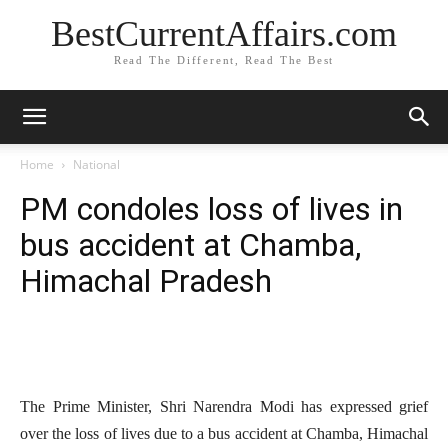
BestCurrentAffairs.com
Read The Different, Read The Best
Home
National
PM condoles loss of lives in
bus accident at Chamba,
Himachal Pradesh
The Prime Minister, Shri Narendra Modi has expressed grief
over the loss of lives due to a bus accident at Chamba, Himachal