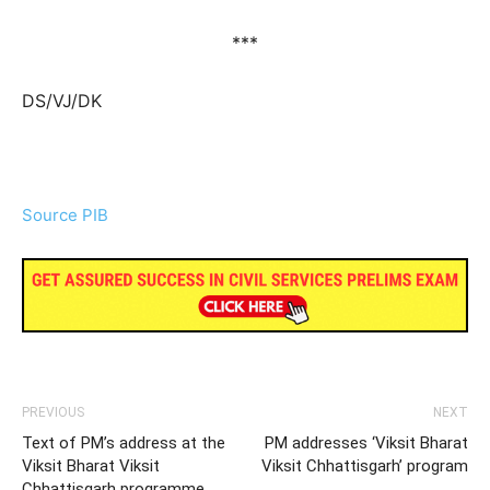
***
DS/VJ/DK
Source PIB
PREVIOUS
NEXT
Text of PM’s address at the
PM addresses ‘Viksit Bharat
Viksit Bharat Viksit
Viksit Chhattisgarh’ program
Chhattisgarh programme