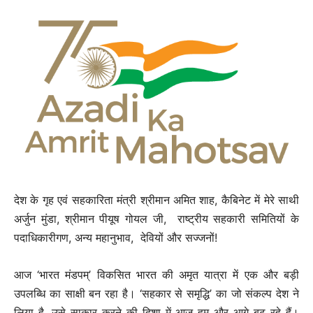
देश के गृह एवं सहकारिता मंत्री श्रीमान अमित शाह, कैबिनेट में मेरे साथी
अर्जुन मुंडा, श्रीमान पीयूष गोयल जी, राष्ट्रीय सहकारी समितियों के
पदाधिकारीगण, अन्य महानुभाव, देवियों और सज्जनों!
आज ‘भारत मंडपम्’ विकसित भारत की अमृत यात्रा में एक और बड़ी
उपलब्धि का साक्षी बन रहा है। ‘सहकार से समृद्धि’ का जो संकल्प देश ने
लिया है, उसे साकार करने की दिशा में आज हम और आगे बढ़ रहे हैं।