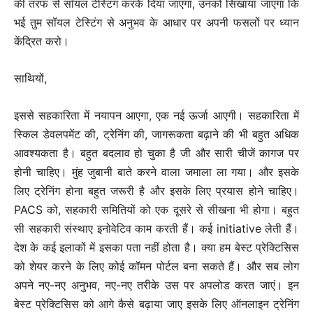
की तरफ से सॉयल टेस्टिंग करके दिया जाएगा, उनको सिखाया जाएगा कि
भई तुम सॉयल टेस्टिंग से अनुभव के आधार पर अपनी फसलों पर ध्यान
केंद्रित करो।
साथियों,
इससे सहकारिता में नयापन आएगा, एक नई ऊर्जा आएगी। सहकारिता में
स्किल डेवलपमेंट की, ट्रेनिंग की, जागरूकता बढ़ाने की भी बहुत अधिक
आवश्यकता है। बहुत बदलाव हो चुका है जी और सारी चीजें कागज पर
होनी चाहिए। मुंह जुबानी बाते करने वाला जमाला ला गया। और इसके
लिए ट्रेनिंग होना बहुत जरूरी है और इसके लिए प्रयास होने चाहिए।
PACS को, सहकारी समितियों को एक दूसरे से सीखना भी होगा। बहुत
सी सहकारी संस्थाए इनोवेटिव काम करती हैं। कई initiative लेती हैं।
देश के कई इलाकों में इसका पता नहीं होता है। क्या हम बेस्ट प्रेक्टिसिस
को शेयर करने के लिए कोई कॉमन पोर्टल बना सकते हैं। और सब लोग
अपने नए-नए अनुभव, नए-नए तरीके उस पर अपलोड करत जाएं। इन
बेस्ट प्रेक्टिसिस को आगे कैसे बढ़ाया जाए इसके लिए ऑनलाइन ट्रेनिंग