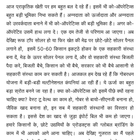
आज प्राकृतिक खेती पर हम बहुत बल दे रहे हैं। इसमें भी को-ऑपरेटिव्स
बहुत बड़ी भूमिका निभा सकते हैं। अन्नदाता को ऊर्जादाता और अन्नदाता
को उरवर्कदाता बनाने में भी को-ऑपरेटिव्स की बड़ी भूमिका है। अगर को-
ऑपरेटिव उसमें हाथ लगा दे। एक दम तेजी से परिणाम आ जाएगा। अब
देखिए रूफ टॉप सोलर हो या फिर खेत की मेढ पर छोटे-छोटे सोलर पैनल
लगाने हों, इसमें 50-60 किसान इकट्ठे होकर के एक सहकारी संस्था
बना दें, मेड के ऊपर सोलर पेनल लगा दें, और वो सहकारी संस्था बिजली
पैदा करे, बिजली बैचे, किसान को भी बैचे, सरकार को भी बैचे आसानी से
सहकारी संस्था काम कर सकती है। आजकल हम देख रहे हैं कि गोबरधन
योजना में बड़ी-बडी मल्टीनेशनल कंपनियां आ रही हैं। ये ऊर्जा का बहुत
बड़ा स्रोत बनने जा रहा है। क्या को-ऑपरेटिव्स को इसमें पीछे क्यों रहना
चाहिए क्या? वेस्ट टू वेल्थ का काम हो, गोबर से बायो-सीएनजी बनाना हो,
जैविक खाद बनाना हो, इन सब में सहकारी संस्थानों का विस्तार हो
सकता है। इससे देश का खाद से जुड़ा इंपोर्ट बिल भी कम हो जाएगा।
हमारे किसानों के, छोटे उद्यमियों के प्रोडक्ट्स की ग्लोबल ब्रांडिंग के
काम में भी आपको आगे आना चाहिए। अब देखिए गुजरात का मैं पहले