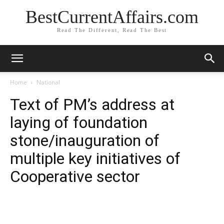
BestCurrentAffairs.com
Read The Different, Read The Best
Home
National
Text of PM’s address at
laying of foundation
stone/inauguration of
multiple key initiatives of
Cooperative sector