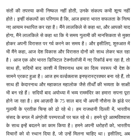
संतों की तपस्या कभी निष्फल नहीं होती, उनके संकल्प कभी शून्य नहीं
होते। इन्हीं संकल्पों का परिणाम है कि, आज हमारा भारत सफलता के नित्य
नए आयाम स्थापित कर रहा है। मैंने लालकिले से कहा था, और आपको याद
होगा, मैंने लालकिले से कहा था कि ये समय गुलामी की मानसिकता से मुक्त
होकर अपनी विरासत पर गर्व करने का समय है। और इसीलिए, शुरुआत में
भी मैंने कहा, आज देश विकास और विरासत दोनों को साथ लेकर चल रहा
है। आज एक ओर भारत डिजिटल टेक्नोलॉजी में नए रिकॉर्ड बना रहा है, तो
साथ ही, सदियों बाद काशी में विश्वनाथ धाम का दिव्य स्वरूप भी देश के
सामने प्रकट हुआ है। आज हम वर्ल्डक्लास इनफ्रास्ट्रक्चर बना रहे हैं, तो
साथ ही केदारनाथ और महाकाल महालोक जैसे तीर्थों की भव्यता के साक्षी
भी बन रहे हैं। सदियों बाद अयोध्या में भव्य राममंदिर का हमारा सपना पूरा
होने जा रहा है। हम आज़ादी के 75 साल बाद भी अपनी नौसेना के झंडे पर
गुलामी के प्रतीक चिन्ह को ढो रहे थे। हम राजधानी दिल्ली में, भारतीय
संसद के बगल में अंग्रेजी परम्पराओं पर चल रहे थे। हमने पूरे आत्मविश्वास
के साथ इन्हें बदलने का काम किया है। हमने अपनी धरोहरों को, भारतीय
विचारों को वो स्थान दिया है, जो उन्हें मिलना चाहिए था। इसीलिए, अब