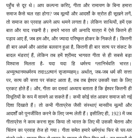
पहुँच से दूर थे। आप कल्पना करिए, गीता और रामायण के बिना हमारा
समाज कैसे चल रहा होगा? जब मूल्यों और आदर्शो के स्रोत ही सूखने लगें,
तो समाज का प्रवाह अपने आप थमने लगता है। लेकिन साथियों, हमें एक
बात और याद रखनी है। हमारे भारत की अनादि यात्रा में ऐसे कितने ही
पड़ाव आए हैं, जब हम और, और ज्यादा परिष्कृत होकर के निकले हैं। कितनी
ही बार अधर्म और आतंक बलवान हुआ है, कितनी ही बार सत्य पर संकट के
बादल मंडराएं हैं, लेकिन तब हमें श्रीमद भागवत गीता से ही सबसे बड़ा
विश्वास मिलता है- यदा यदा हि धर्मस्य ग्लानिर्भवति भारत।
अभ्युत्थानमधर्मस्य तदाऽऽत्मानं सृजाम्यहम्॥ अर्थात्, जब-जब धर्म की सत्ता
पर, सत्य की सत्ता पर संकट आता है, तब तब ईश्वर उसकी रक्षा के लिए
प्रकट होते हैं। और, गीता का दसवां अध्याय बताता है कि ईश्वर कितनी ही
विभूतियों के रूप में सामने आ सकते हैं। कभी कोई संत आकर समाज को नई
दिशा दिखाते हैं। तो कभी गीताप्रेस जैसी संस्थाएं मानवीय मूल्यों और
आदर्शों को पुनर्जीवित करने के लिए जन्म लेती हैं। इसीलिए ही, 1923 में जब
गीताप्रेस ने काम करना शुरू किया तो भारत के लिए भी उसकी चेतना और
चिंतन का प्रवाह तेज हो गया। गीता समेत हमारे धर्मग्रंथ फिर से घर-घर