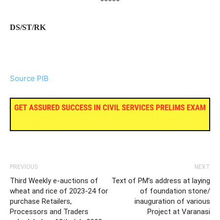
*****
DS/ST/RK
Source PIB
PREVIOUS
NEXT
Third Weekly e-auctions of
Text of PM’s address at laying
wheat and rice of 2023-24 for
of foundation stone/
purchase Retailers,
inauguration of various
Processors and Traders
Project at Varanasi